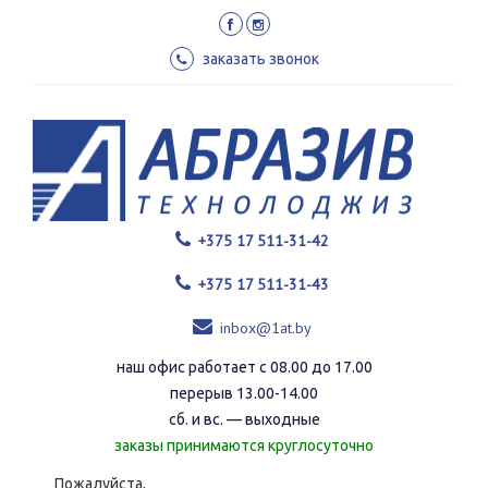
Перейти
к
основному
заказать звонок
содержанию
+375 17 511-31-42
+375 17 511-31-43
inbox@1at.by
наш офис работает с 08.00 до 17.00
перерыв 13.00-14.00
сб. и вс. — выходные
заказы принимаются круглосуточно
Пожалуйста,