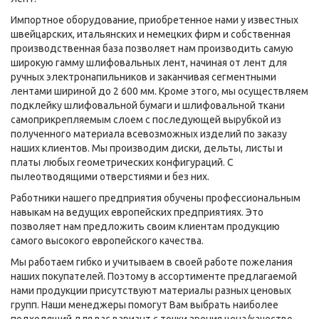
Импортное оборудование, приобретенное нами у известных
швейцарских, итальянских и немецких фирм и собственная
производственная база позволяет нам производить самую
широкую гамму шлифовальных лент, начиная от лент для
ручных электронапильников и заканчивая сегментными
лентами шириной до 2 600 мм. Кроме этого, мы осуществляем
подклейку шлифовальной бумаги и шлифовальной ткани
самоприкрепляемым слоем с последующей вырубкой из
полученного материала всевозможных изделий по заказу
наших клиентов. Мы производим диски, дельты, листы и
платы любых геометрических конфигураций. С
пылеотводящими отверстиями и без них.
Работники нашего предприятия обучены профессиональным
навыкам на ведущих европейских предприятиях. Это
позволяет нам предложить своим клиентам продукцию
самого высокого европейского качества.
Мы работаем гибко и учитываем в своей работе пожелания
наших покупателей. Поэтому в ассортименте предлагаемой
нами продукции присутствуют материалы разных ценовых
групп. Наши менеджеры помогут Вам выбрать наиболее