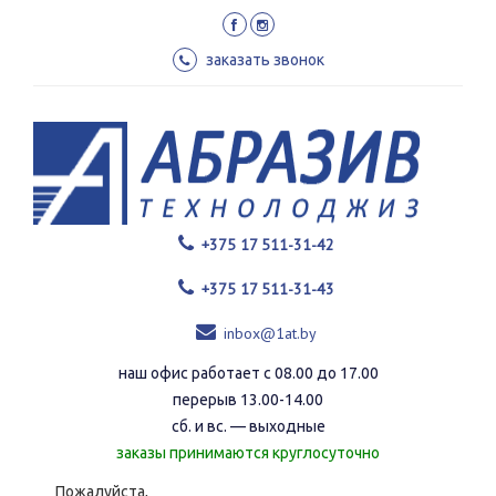
Перейти
к
основному
заказать звонок
содержанию
+375 17 511-31-42
+375 17 511-31-43
inbox@1at.by
наш офис работает с 08.00 до 17.00
перерыв 13.00-14.00
сб. и вс. — выходные
заказы принимаются круглосуточно
Пожалуйста,