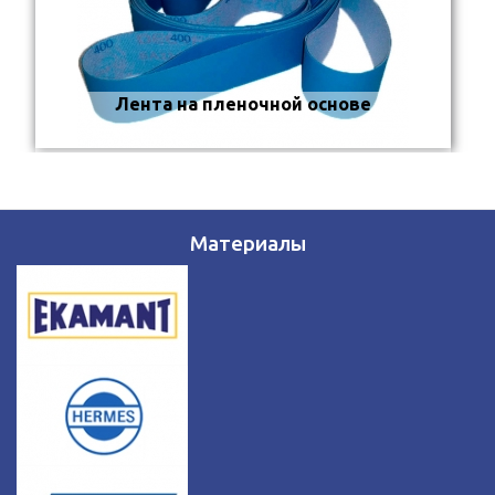
Лента на пленочной основе
Материалы