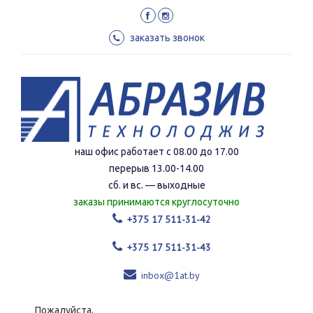
Перейти
к
основному
заказать звонок
содержанию
наш офис работает с 08.00 до 17.00
перерыв 13.00-14.00
сб. и вс. — выходные
заказы принимаются круглосуточно
+375 17 511-31-42
+375 17 511-31-43
inbox@1at.by
Пожалуйста,