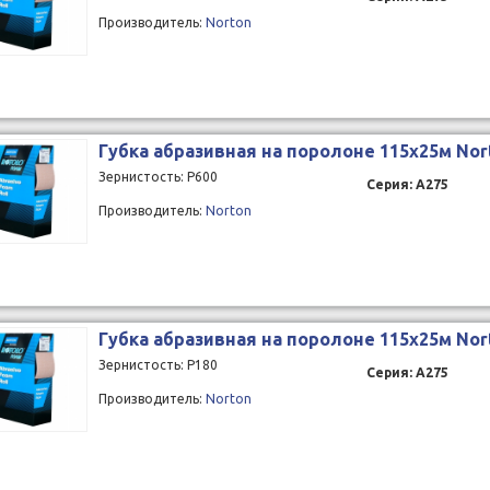
Производитель:
Norton
Губка абразивная на поролоне 115x25м Nor
Зернистость: P600
Серия: A275
Производитель:
Norton
Губка абразивная на поролоне 115x25м Nor
Зернистость: P180
Серия: A275
Производитель:
Norton