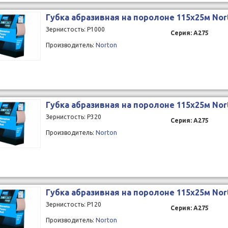
Губка абразивная на поролоне 115x25м Nor
Зернистость: P1000
Серия: A275
Производитель:
Norton
Губка абразивная на поролоне 115x25м Nor
Зернистость: P320
Серия: A275
Производитель:
Norton
Губка абразивная на поролоне 115x25м Nor
Зернистость: P120
Серия: A275
Производитель:
Norton