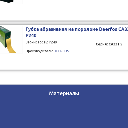
Губка абразивная на поролоне Deerfos CA3
Р240
Зернистость: P240
Серия: CA331 S
Производитель:
DEERFOS
Материалы