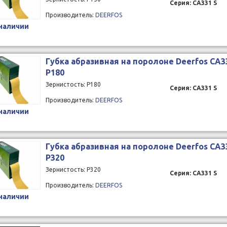
Серия: CA331 S
Производитель:
DEERFOS
 наличии
Губка абразивная на поролоне Deerfos CA3
Р180
Зернистость: P180
Серия: CA331 S
Производитель:
DEERFOS
 наличии
Губка абразивная на поролоне Deerfos CA3
Р320
Зернистость: P320
Серия: CA331 S
Производитель:
DEERFOS
 наличии