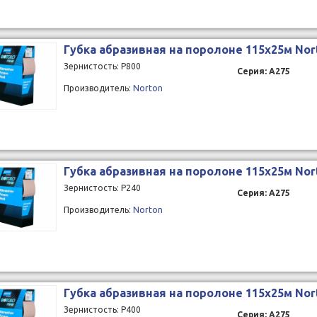
Губка абразивная на поролоне 115x25м Nor
Зернистость: P800
Серия: A275
Производитель:
Norton
Губка абразивная на поролоне 115x25м Nor
Зернистость: P240
Серия: A275
Производитель:
Norton
Губка абразивная на поролоне 115x25м Nor
Зернистость: P400
Серия: A275