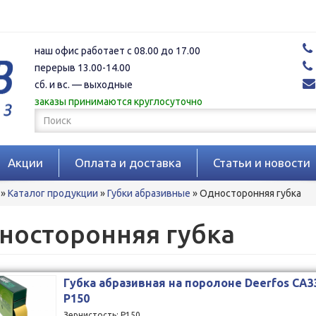
наш офис работает с 08.00 до 17.00
перерыв 13.00-14.00
сб. и вс. — выходные
заказы принимаются круглосуточно
Форма
поиска
Поиск
Акции
Оплата и доставка
Статьи и новости
»
Каталог продукции
»
Губки абразивные
»
Односторонняя губка
носторонняя губка
Губка абразивная на поролоне Deerfos CA3
Р150
Зернистость: P150