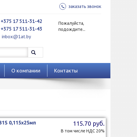
заказать звонок
+375 17 511-31-42
Пожалуйста,
+375 17 511-31-43
подождите...
inbox@1at.by
О компании
Контакты
31S 0,115x25мп
115.70 руб.
В том числе НДС 20%