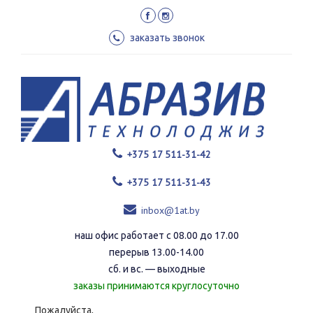
Перейти
к
основному
заказать звонок
содержанию
+375 17 511-31-42
+375 17 511-31-43
inbox@1at.by
наш офис работает с 08.00 до 17.00
перерыв 13.00-14.00
сб. и вс. — выходные
заказы принимаются круглосуточно
Пожалуйста,