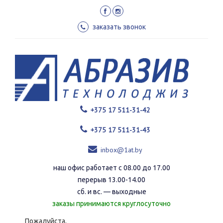
Перейти
к
основному
заказать звонок
содержанию
+375 17 511-31-42
+375 17 511-31-43
inbox@1at.by
наш офис работает с 08.00 до 17.00
перерыв 13.00-14.00
сб. и вс. — выходные
заказы принимаются круглосуточно
Пожалуйста,