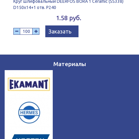
Круг шлифовальный DEERFOS BORA 1 Ceramic (SS338)
D150x14+1 отв. P240
1.58 руб.
Заказать
Материалы