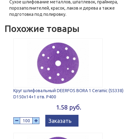
Сухое шлифование металлов, шпатлевок, праймера,
порозаполнителей, красок, лаков и дерева а также
подготовка под полировку.
Похожие товары
Круг шлифовальный DEERFOS BORA 1 Ceramic (SS338)
D150x14+1 отв. P400
1.58 руб.
Заказать