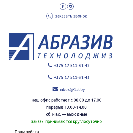
Перейти
к
основному
заказать звонок
содержанию
+375 17 511-31-42
+375 17 511-31-43
inbox@1at.by
наш офис работает с 08.00 до 17.00
перерыв 13.00-14.00
сб. и вс. — выходные
заказы принимаются круглосуточно
Пожалуйста,