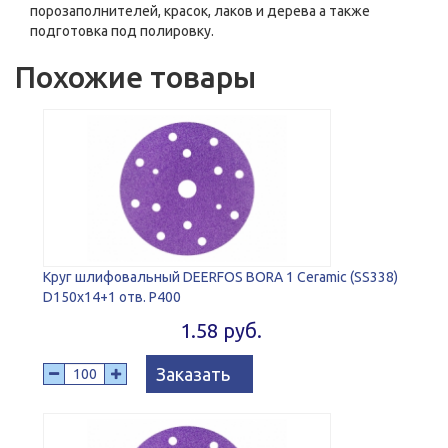
порозаполнителей, красок, лаков и дерева а также
подготовка под полировку.
Похожие товары
Круг шлифовальный DEERFOS BORA 1 Ceramic (SS338)
D150x14+1 отв. P400
1.58 руб.
Заказать