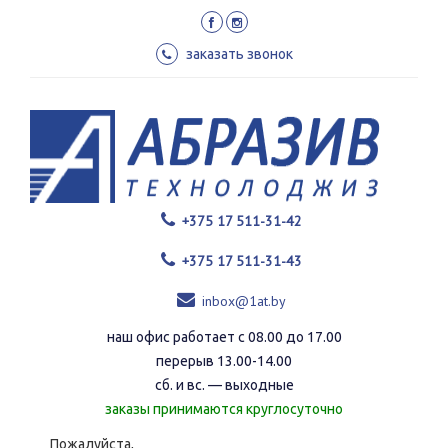
Перейти
к
основному
заказать звонок
содержанию
+375 17 511-31-42
+375 17 511-31-43
inbox@1at.by
наш офис работает с 08.00 до 17.00
перерыв 13.00-14.00
сб. и вс. — выходные
заказы принимаются круглосуточно
Пожалуйста,