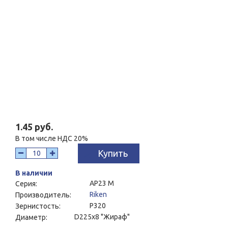
1.45 руб.
В том числе НДС 20%
Купить
В наличии
AP23 M
Серия:
Riken
Производитель:
P320
Зернистость:
D225x8 "Жираф"
Диаметр: