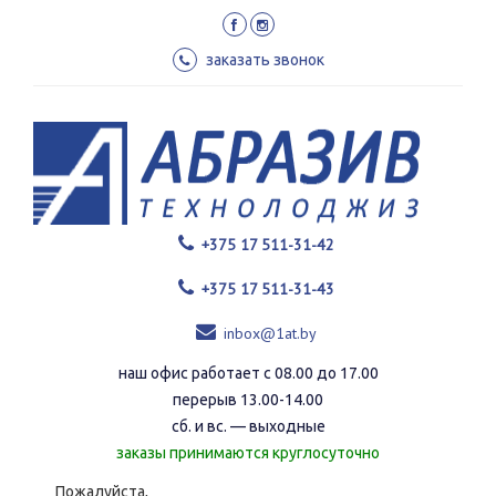
Перейти
к
основному
заказать звонок
содержанию
+375 17 511-31-42
+375 17 511-31-43
inbox@1at.by
наш офис работает с 08.00 до 17.00
перерыв 13.00-14.00
сб. и вс. — выходные
заказы принимаются круглосуточно
Пожалуйста,