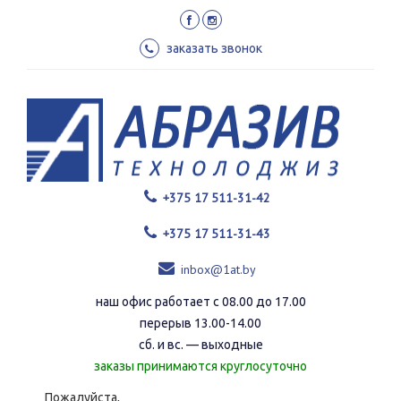
Перейти
к
основному
заказать звонок
содержанию
+375 17 511-31-42
+375 17 511-31-43
inbox@1at.by
наш офис работает с 08.00 до 17.00
перерыв 13.00-14.00
сб. и вс. — выходные
заказы принимаются круглосуточно
Пожалуйста,