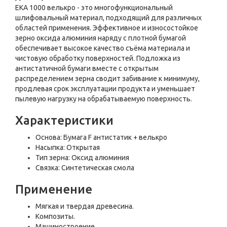
ЕКА 1000 велькро - это многофункциональный
шлифовальный материал, подходящий для различных
областей применения. Эффективное и износостойкое
зерно оксида алюминия наряду с плотной бумагой
обеспечивает высокое качество съёма материала и
чистовую обработку поверхностей. Подложка из
антистатичной бумаги вместе с открытым
распределением зерна сводит забивание к минимуму,
продлевая срок эксплуатации продукта и уменьшает
пылевую нагрузку на обрабатываемую поверхность.
Характеристики
Основа: Бумага F антистатик + велькро
Насыпка: Открытая
Тип зерна: Оксид алюминия
Связка: Синтетическая смола
Применение
Мягкая и твердая древесина.
Композиты.
Машиностроение.