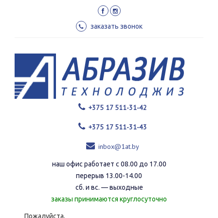
Перейти
к
основному
заказать звонок
содержанию
+375 17 511-31-42
+375 17 511-31-43
inbox@1at.by
наш офис работает с 08.00 до 17.00
перерыв 13.00-14.00
сб. и вс. — выходные
заказы принимаются круглосуточно
Пожалуйста,