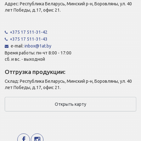
Адрес: Республика Беларусь, Минский р-н, Боровляны, ул. 40
лет Победы, д.17, офис 21.
+375 17 511-31-42
+375 17 511-31-43
e-mail:
inbox@1at.by
Время работы: пн-чт 8:00 - 17:00
сб. и вс. - выходной
Отгрузка продукции:
Склад: Республика Беларусь, Минский р-н, Боровляны, ул. 40
лет Победы, д.17, офис 21.
Открыть карту