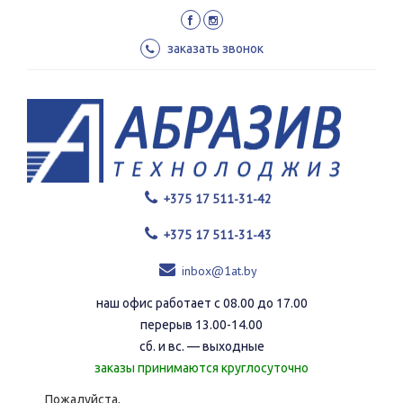
Перейти
к
основному
заказать звонок
содержанию
+375 17 511-31-42
+375 17 511-31-43
inbox@1at.by
наш офис работает с 08.00 до 17.00
перерыв 13.00-14.00
сб. и вс. — выходные
заказы принимаются круглосуточно
Пожалуйста,