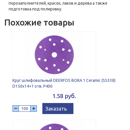
порозаполнителей, красок, лаков и дерева а также
подготовка под полировку.
Похожие товары
Круг шлифовальный DEERFOS BORA 1 Ceramic (SS338)
D150x14+1 отв. P400
1.58 руб.
Заказать