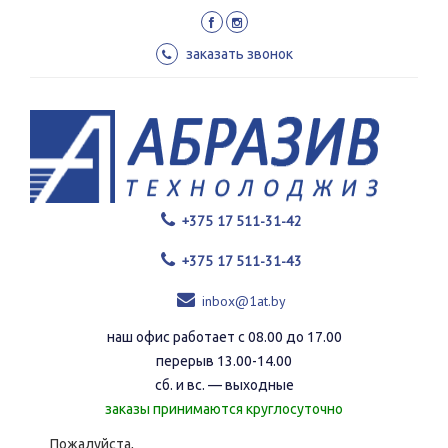
Перейти
к
основному
заказать звонок
содержанию
+375 17 511-31-42
+375 17 511-31-43
inbox@1at.by
наш офис работает с 08.00 до 17.00
перерыв 13.00-14.00
сб. и вс. — выходные
заказы принимаются круглосуточно
Пожалуйста,