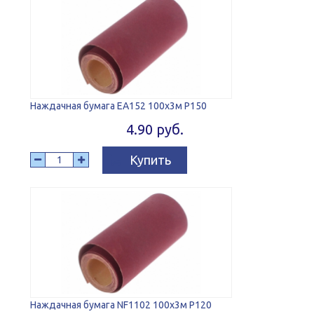
Наждачная бумага EA152 100x3м P150
4.90 руб.
Купить
Наждачная бумага NF1102 100x3м P120