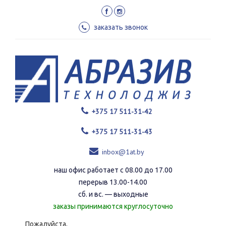
Перейти
к
основному
заказать звонок
содержанию
+375 17 511-31-42
+375 17 511-31-43
inbox@1at.by
наш офис работает с 08.00 до 17.00
перерыв 13.00-14.00
сб. и вс. — выходные
заказы принимаются круглосуточно
Пожалуйста,