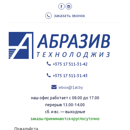
Перейти
к
основному
заказать звонок
содержанию
+375 17 511-31-42
+375 17 511-31-43
inbox@1at.by
наш офис работает с 08.00 до 17.00
перерыв 13.00-14.00
сб. и вс. — выходные
заказы принимаются круглосуточно
Пожалуйста,