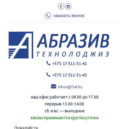
Перейти
к
основному
заказать звонок
содержанию
+375 17 511-31-42
+375 17 511-31-43
inbox@1at.by
наш офис работает с 08.00 до 17.00
перерыв 13.00-14.00
сб. и вс. — выходные
заказы принимаются круглосуточно
Пожалуйста,