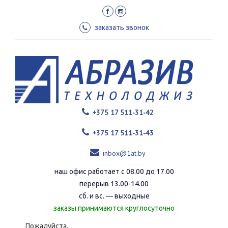
Перейти
к
основному
заказать звонок
содержанию
+375 17 511-31-42
+375 17 511-31-43
inbox@1at.by
наш офис работает с 08.00 до 17.00
перерыв 13.00-14.00
сб. и вс. — выходные
заказы принимаются круглосуточно
Пожалуйста,