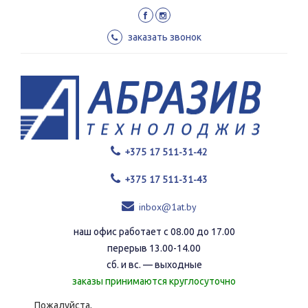
Перейти
к
основному
заказать звонок
содержанию
+375 17 511-31-42
+375 17 511-31-43
inbox@1at.by
наш офис работает с 08.00 до 17.00
перерыв 13.00-14.00
сб. и вс. — выходные
заказы принимаются круглосуточно
Пожалуйста,