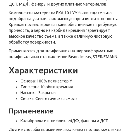
ДСП, МДФ, фанеры и других плитных материалов.
Компоненты материала ЕКА 101 YY были тщательно
подобраны, учитывая их высокую производительность.
Крепкая полиэстеровая ткань обеспечивает требуемую
прочность, а зерно из карбида кремния гарантирует
высокое качество съема, а также отличную чистовую
обработку поверхности.
Применяются для шлифования на широкоформатных
шлифовальных станках типов Bison, Imeas, STEINEMANN.
Характеристики
Основа: 100% полиэстер Y
Тип зерна: Карбид кремния
Насыпка: Закрытая
Связка: Синтетическая смола
Применение
Калибровка и шлифовка МДФ, фанеры и ДСП.
Другие способы применения включают полировку стекла