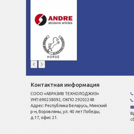
Контактная информация
СООО «АБРАЗИВ ТЕХНОЛОДЖИЗ»
УНП 690258092, ОКПО 29202248
Адрес: Республика Беларусь, Минский
р-н, Боровляны, ул. 40 лет Победы,
В
д.17, офис 21.
с