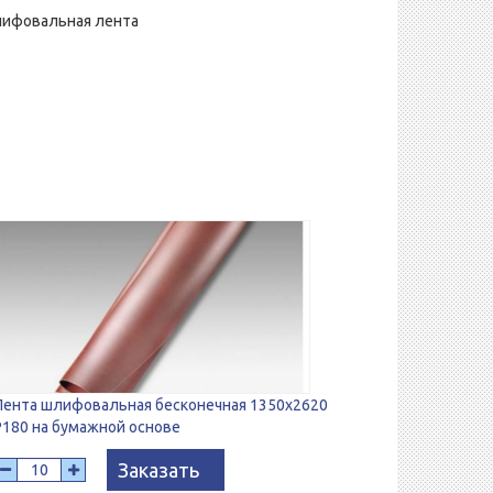
шлифовальная лента
Лента шлифовальная бесконечная 1350х2620
Р180 на бумажной основе
Заказать