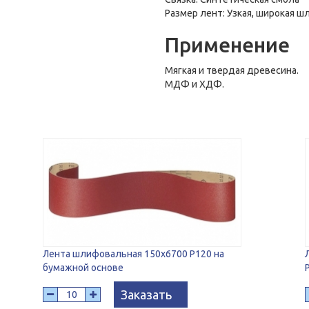
Размер лент: Узкая, широкая 
Применение
Мягкая и твердая древесина.
МДФ и ХДФ.
Лента шлифовальная 150х6700 Р120 на
бумажной основе
Заказать