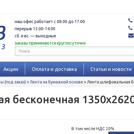
наш офис работает с 08.00 до 17.00
перерыв 13.00-14.00
сб. и вс. — выходные
заказы принимаются круглосуточно
Форма
поиска
Поиск
Акции
Оплата и доставка
Статьи и новости
 (под заказ)
»
Лента на бумажной основе
»
Лента шлифовальная бе
я бесконечная 1350х2620
В том числе НДС 20%