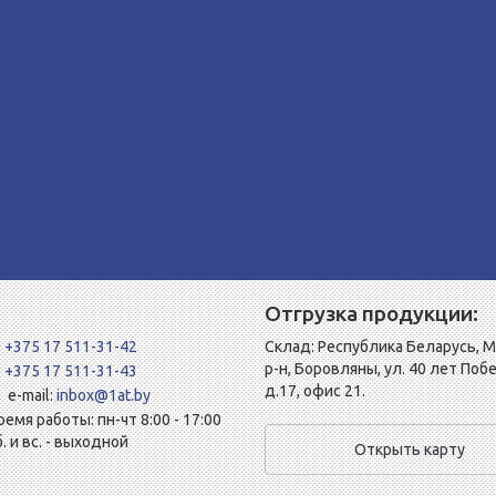
Отгрузка продукции:
+375 17 511-31-42
Склад: Республика Беларусь, 
р-н, Боровляны, ул. 40 лет Поб
+375 17 511-31-43
д.17, офис 21.
e-mail:
inbox@1at.by
ремя работы: пн-чт 8:00 - 17:00
б. и вс. - выходной
Открыть карту