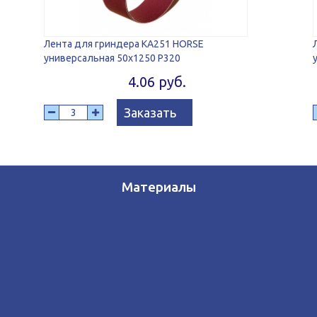
Лента для гриндера KA251 HORSE
универсальная 50х1250 Р320
4.06 руб.
Заказать
Материалы