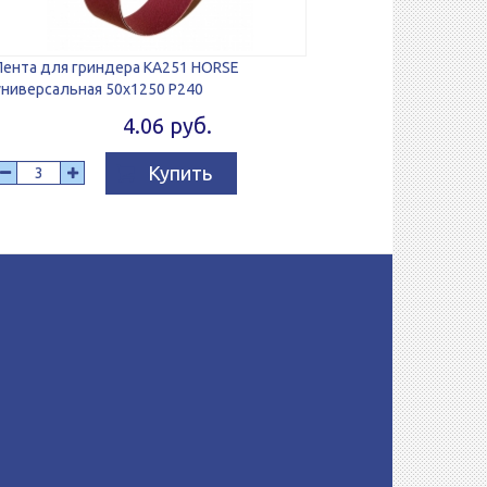
Лента для гриндера KA251 HORSE
универсальная 50х1250 Р240
4.06 руб.
Купить