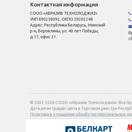
Контактная информация
СООО «АБРАЗИВ ТЕХНОЛОДЖИЗ»
УНП 690258092, ОКПО 29202248
Адрес: Республика Беларусь, Минский
р-н, Боровляны, ул. 40 лет Победы,
В
д.17, офис 21.
с
© 2003-2026 СООО «Абразив Технолоджиз». Все п
Дата регистрации сайта в Торговом реестре Респу
Политика в отношении обработки персональных д