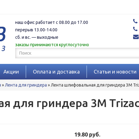
наш офис работает с 08.00 до 17.00
перерыв 13.00-14.00
сб. и вс. — выходные
заказы принимаются круглосуточно
Форма
поиска
Поиск
Акции
Оплата и доставка
Статьи и новости
я
»
Лента для гриндера
»
Лента шлифовальная для гриндера 3M Triz
 для гриндера 3M Trizac
19.80 руб.