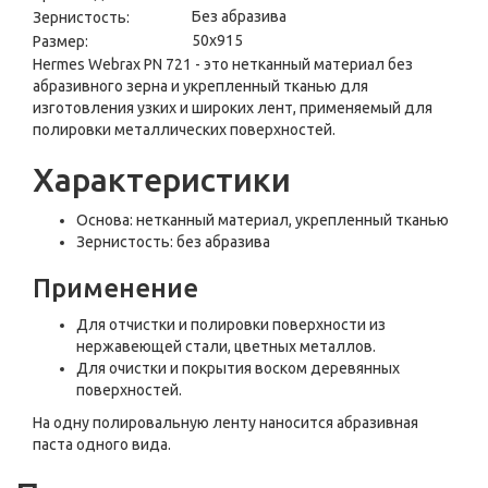
Без абразива
Зернистость:
50x915
Размер:
Hermes Webrax PN 721 - это нетканный материал без
абразивного зерна и укрепленный тканью для
изготовления узких и широких лент, применяемый для
полировки металлических поверхностей.
Характеристики
Основа: нетканный материал, укрепленный тканью
Зернистость: без абразива
Применение
Для отчистки и полировки поверхности из
нержавеющей стали, цветных металлов.
Для очистки и покрытия воском деревянных
поверхностей.
На одну полировальную ленту наносится абразивная
паста одного вида.