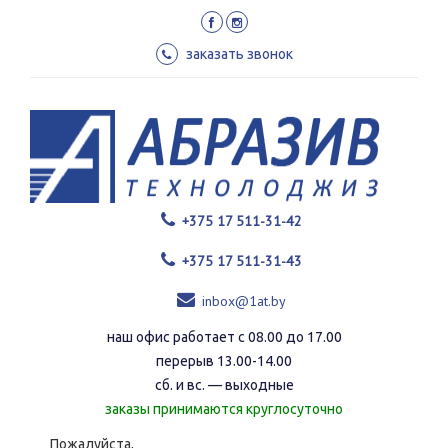
Перейти
к
основному
заказать звонок
содержанию
+375 17 511-31-42
+375 17 511-31-43
inbox@1at.by
наш офис работает с 08.00 до 17.00
перерыв 13.00-14.00
сб. и вс. — выходные
заказы принимаются круглосуточно
Пожалуйста,