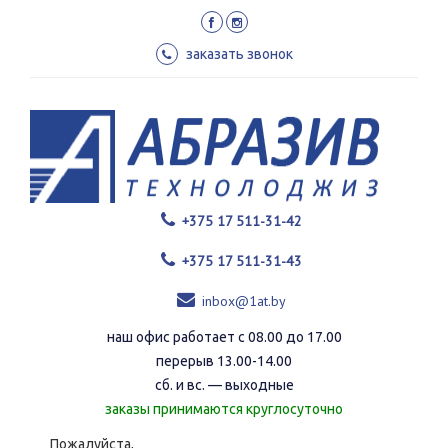
Перейти
к
основному
заказать звонок
содержанию
+375 17 511-31-42
+375 17 511-31-43
inbox@1at.by
наш офис работает с 08.00 до 17.00
перерыв 13.00-14.00
сб. и вс. — выходные
заказы принимаются круглосуточно
Пожалуйста,