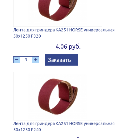
Лента для гриндера KA251 HORSE универсальная
50х1250 Р320
4.06 руб.
Заказать
Лента для гриндера KA251 HORSE универсальная
50х1250 Р240