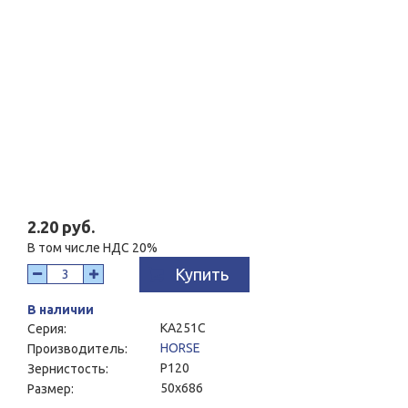
2.20 руб.
В том числе НДС 20%
Купить
В наличии
KA251C
Серия:
HORSE
Производитель:
P120
Зернистость:
50x686
Размер: