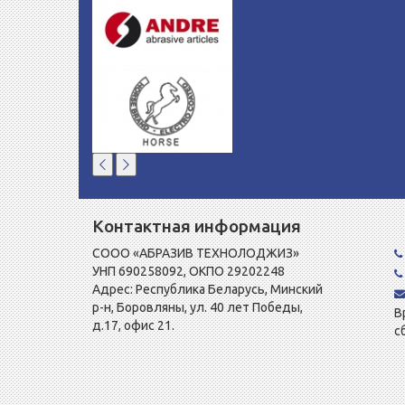
Контактная информация
СООО «АБРАЗИВ ТЕХНОЛОДЖИЗ»
УНП 690258092, ОКПО 29202248
Адрес: Республика Беларусь, Минский
р-н, Боровляны, ул. 40 лет Победы,
В
д.17, офис 21.
с