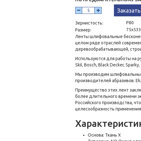
Заказать
P80
Зернистость:
75x533
Размер:
Ленты шлифовальные бесконе
целом ряде отраслей совреме
деревообрабатывающей, строи
Используются для работы на 
Skil, Bosch, Black Decker, Sparky,
Мы производим шлифовальные
производителей абразивов: Ekam
Преимущество этих лент закл
более длительного времени эк
Российского производства, чт
целесообразность применения
Характеристи
Основа: Ткань Х