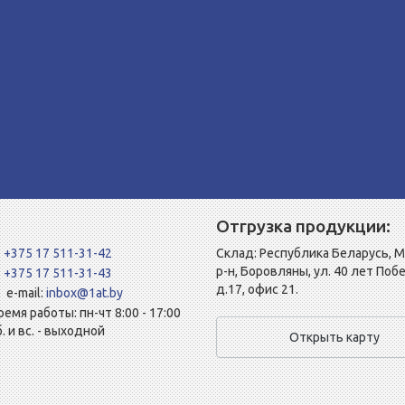
Отгрузка продукции:
+375 17 511-31-42
Склад: Республика Беларусь, 
р-н, Боровляны, ул. 40 лет Поб
+375 17 511-31-43
д.17, офис 21.
e-mail:
inbox@1at.by
ремя работы: пн-чт 8:00 - 17:00
б. и вс. - выходной
Открыть карту