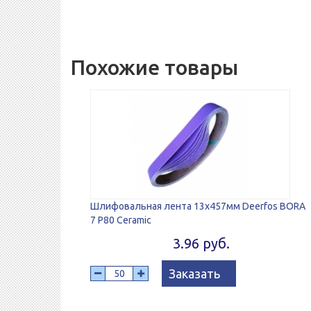
Похожие товары
Шлифовальная лента 13х457мм Deerfos BORA
7 P80 Ceramic
3.96 руб.
Заказать