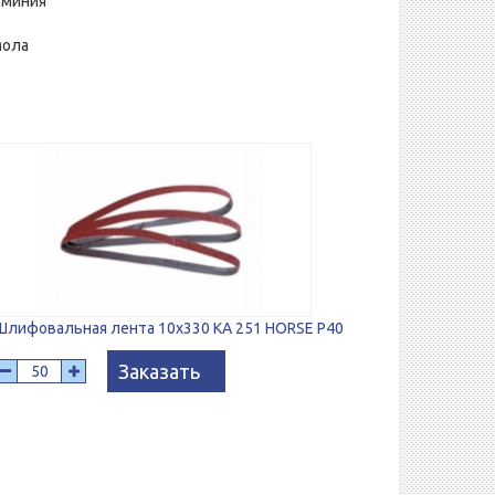
юминия
мола
Шлифовальная лента 10х330 KA 251 HORSE P40
Заказать