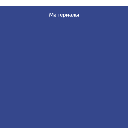
Материалы