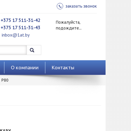
заказать звонок
+375 17 511-31-42
Пожалуйста,
+375 17 511-31-43
подождите...
inbox@1at.by
О компании
Контакты
 P80
КАЗУ