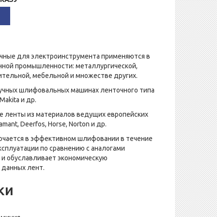
чные для электроинструмента применяются в
нной промышленности: металлургической,
тельной, мебельной и множестве других.
ручных шлифовальных машинах ленточного типа
 Makita и др.
 ленты из материалов ведущих европейских
ant, Deerfos, Horse, Norton и др.
ючается в эффективном шлифовании в течение
сплуатации по сравнению с аналогами
о и обуславливает экономическую
 данных лент.
ки