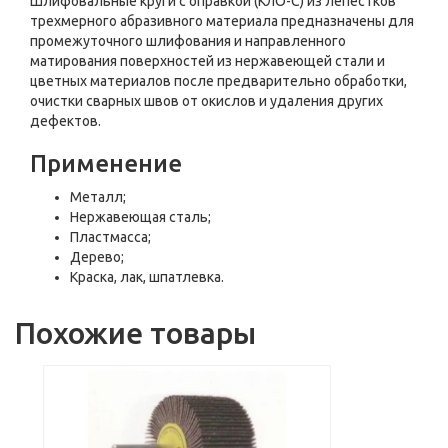
Шлифовальные круги с оправкой (КЛО-С) из лепестков
трехмерного абразивного материала предназначены для
промежуточного шлифования и направленного
матирования поверхностей из нержавеющей стали и
цветных материалов после предварительно обработки,
очистки сварных швов от окислов и удаления других
дефектов.
Применение
Металл;
Нержавеющая сталь;
Пластмасса;
Дерево;
Краска, лак, шпатлевка.
Похожие товары