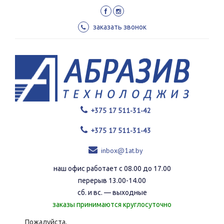
Перейти
к
основному
заказать звонок
содержанию
+375 17 511-31-42
+375 17 511-31-43
inbox@1at.by
наш офис работает с 08.00 до 17.00
перерыв 13.00-14.00
сб. и вс. — выходные
заказы принимаются круглосуточно
Пожалуйста,