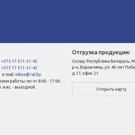
Отгрузка продукции:
+375 17 511-31-42
Склад: Республика Беларусь, 
р-н, Боровляны, ул. 40 лет Поб
+375 17 511-31-43
д.17, офис 21.
e-mail:
inbox@1at.by
ремя работы: пн-чт 8:00 - 17:00
б. и вс. - выходной
Открыть карту