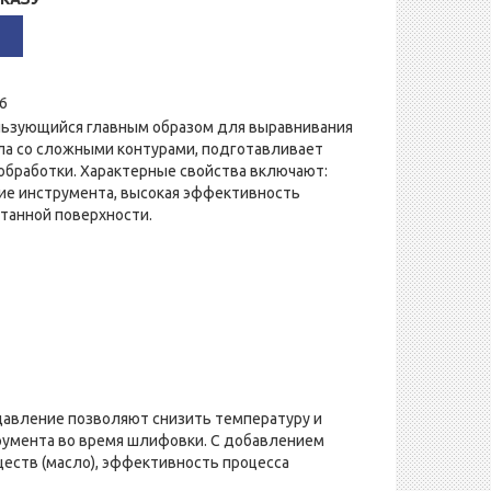
6
льзующийся главным образом для выравнивания
ла со сложными контурами, подготавливает
обработки. Характерные свойства включают:
ие инструмента, высокая эффективность
танной поверхности.
давление позволяют снизить температуру и
румента во время шлифовки. С добавлением
еств (масло), эффективность процесса