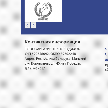
Контактная информация
СООО «АБРАЗИВ ТЕХНОЛОДЖИЗ»
УНП 690258092, ОКПО 29202248
Адрес: Республика Беларусь, Минский
р-н, Боровляны, ул. 40 лет Победы,
В
д.17, офис 21.
с