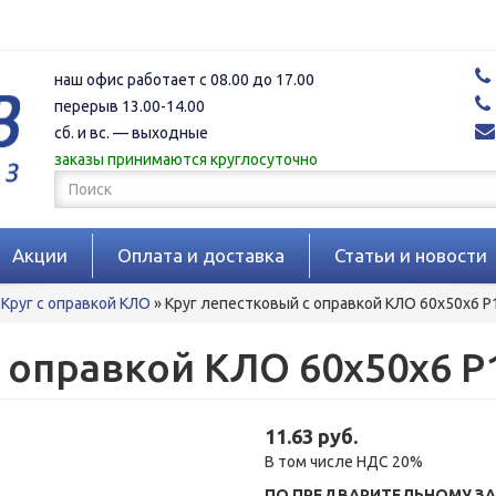
наш офис работает с 08.00 до 17.00
перерыв 13.00-14.00
сб. и вс. — выходные
заказы принимаются круглосуточно
Форма
поиска
Поиск
Акции
Оплата и доставка
Статьи и новости
Круг с оправкой КЛО
»
Круг лепестковый с оправкой КЛО 60x50x6 P
 оправкой КЛО 60x50x6 P
11.63 руб.
В том числе НДС 20%
ПО ПРЕДВАРИТЕЛЬНОМУ ЗА