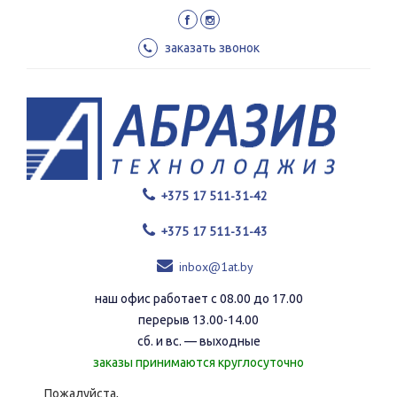
Перейти
к
основному
заказать звонок
содержанию
+375 17 511-31-42
+375 17 511-31-43
inbox@1at.by
наш офис работает с 08.00 до 17.00
перерыв 13.00-14.00
сб. и вс. — выходные
заказы принимаются круглосуточно
Пожалуйста,