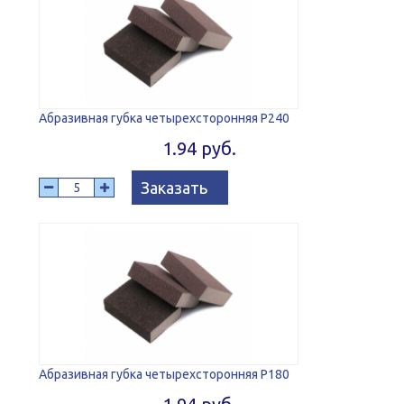
Абразивная губка четырехсторонняя Р240
1.94 руб.
Заказать
Абразивная губка четырехсторонняя Р180