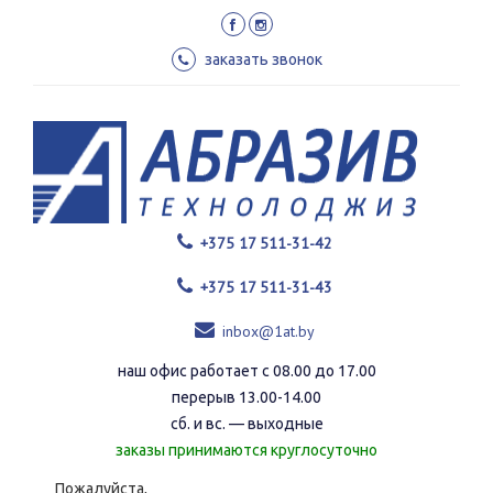
Перейти
к
основному
заказать звонок
содержанию
+375 17 511-31-42
+375 17 511-31-43
inbox@1at.by
наш офис работает с 08.00 до 17.00
перерыв 13.00-14.00
сб. и вс. — выходные
заказы принимаются круглосуточно
Пожалуйста,