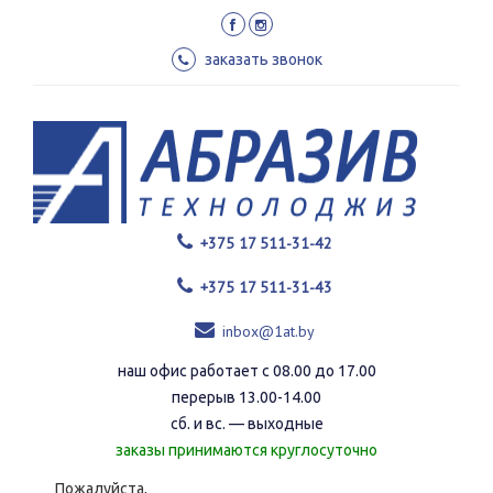
Перейти
к
основному
заказать звонок
содержанию
+375 17 511-31-42
+375 17 511-31-43
inbox@1at.by
наш офис работает с 08.00 до 17.00
перерыв 13.00-14.00
сб. и вс. — выходные
заказы принимаются круглосуточно
Пожалуйста,