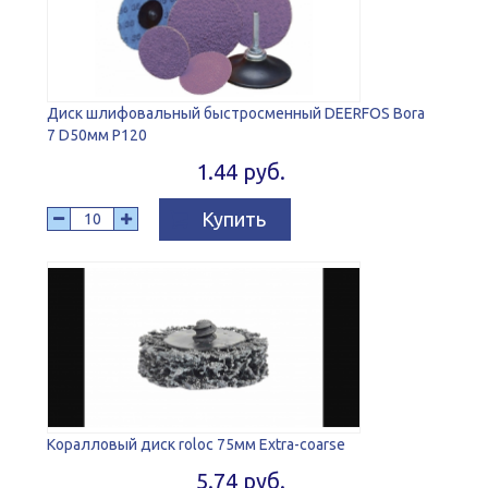
Диск шлифовальный быстросменный DEERFOS Bora
7 D50мм P120
1.44 руб.
Купить
Коралловый диск roloc 75мм Extra-coarse
5.74 руб.