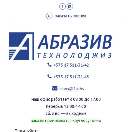
Перейти
к
основному
заказать звонок
содержанию
+375 17 511-31-42
+375 17 511-31-43
inbox@1at.by
наш офис работает с 08.00 до 17.00
перерыв 13.00-14.00
сб. и вс. — выходные
заказы принимаются круглосуточно
Пожалуйста,