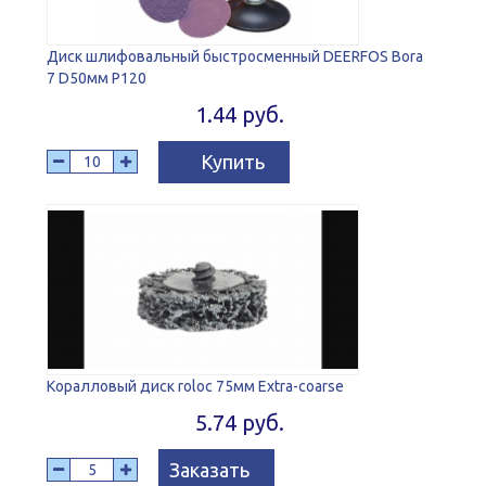
Диск шлифовальный быстросменный DEERFOS Bora
7 D50мм P120
1.44 руб.
Купить
Коралловый диск roloc 75мм Extra-coarse
5.74 руб.
Заказать