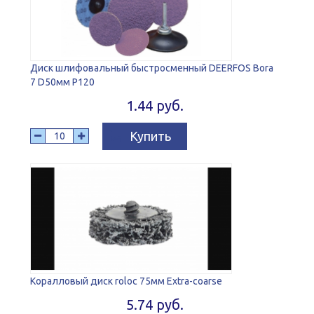
Диск шлифовальный быстросменный DEERFOS Bora
7 D50мм P120
1.44 руб.
Купить
Коралловый диск roloc 75мм Extra-coarse
5.74 руб.