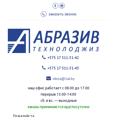
Перейти
к
основному
заказать звонок
содержанию
+375 17 511-31-42
+375 17 511-31-43
inbox@1at.by
наш офис работает с 08.00 до 17.00
перерыв 13.00-14.00
сб. и вс. — выходные
заказы принимаются круглосуточно
Пожалуйста,