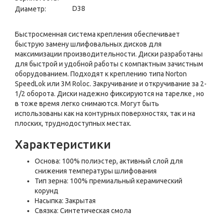
D38
Диаметр:
Быстросменная система крепления обеспечивает
быструю замену шлифовальных дисков для
максимизации производительности. Диски разработаны
для быстрой и удобной работы с компактным зачистным
оборудованием. Подходят к креплению типа Norton
SpeedLok или 3M Roloc. Закручивание и откручивание за 2-
1/2 оборота. Диски надежно фиксируются на тарелке , но
в тоже время легко снимаются. Могут быть
использованы как на контурных поверхностях, так и на
плоских, труднодоступных местах.
Характеристики
Основа: 100% полиэстер, активный слой для
снижения температуры шлифования
Тип зерна: 100% премиальный керамический
корунд
Насыпка: Закрытая
Связка: Синтетическая смола