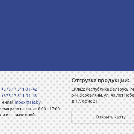
Отгрузка продукции:
+375 17 511-31-42
Склад: Республика Беларусь, 
р-н, Боровляны, ул. 40 лет Поб
+375 17 511-31-43
д.17, офис 21.
e-mail:
inbox@1at.by
ремя работы: пн-чт 8:00 - 17:00
б. и вс. - выходной
Открыть карту