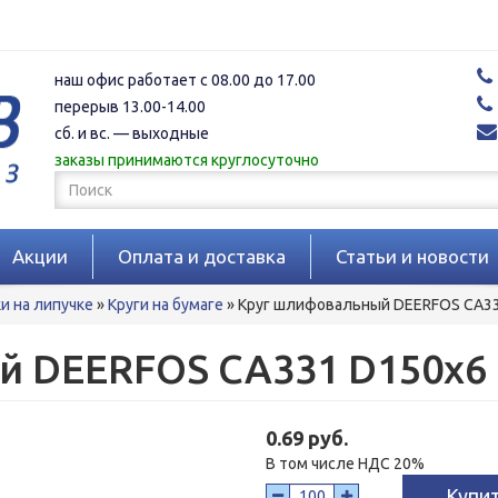
наш офис работает с 08.00 до 17.00
перерыв 13.00-14.00
сб. и вс. — выходные
заказы принимаются круглосуточно
Форма
поиска
Поиск
Акции
Оплата и доставка
Статьи и новости
 на липучке
»
Круги на бумаге
»
Круг шлифовальный DEERFOS CA33
 DEERFOS CA331 D150x6 
0.69 руб.
В том числе НДС 20%
Купи