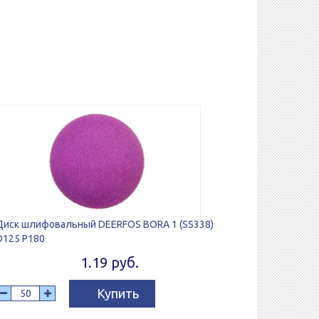
Диск шлифовальный DEERFOS BORA 1 (SS338)
D125 P180
1.19 руб.
Купить