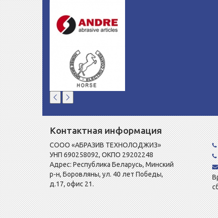
Контактная информация
СООО «АБРАЗИВ ТЕХНОЛОДЖИЗ»
УНП 690258092, ОКПО 29202248
Адрес: Республика Беларусь, Минский
р-н, Боровляны, ул. 40 лет Победы,
В
д.17, офис 21.
с