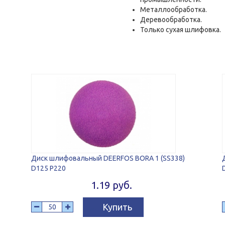
Металлообработка.
Деревообработка.
Только сухая шлифовка.
Диск шлифовальный DEERFOS BORA 1 (SS338)
D125 P220
1.19 руб.
Купить