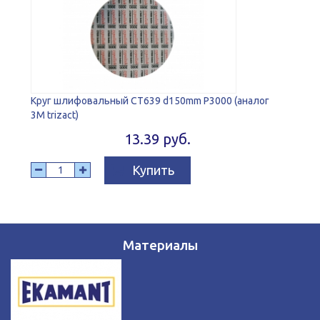
Круг шлифовальный CT639 d150mm P3000 (аналог
3M trizact)
13.39 руб.
Купить
Материалы