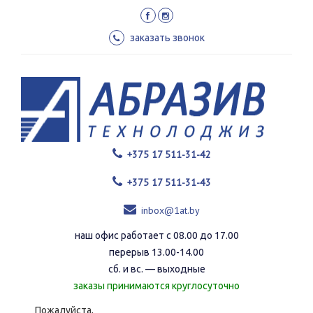
Перейти
к
основному
заказать звонок
содержанию
+375 17 511-31-42
+375 17 511-31-43
inbox@1at.by
наш офис работает с 08.00 до 17.00
перерыв 13.00-14.00
сб. и вс. — выходные
заказы принимаются круглосуточно
Пожалуйста,